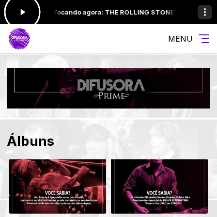
:00 às 12:00 -
Tocando agora: THE ROLLING STONES - GIMME SHE
MENU
Álbuns