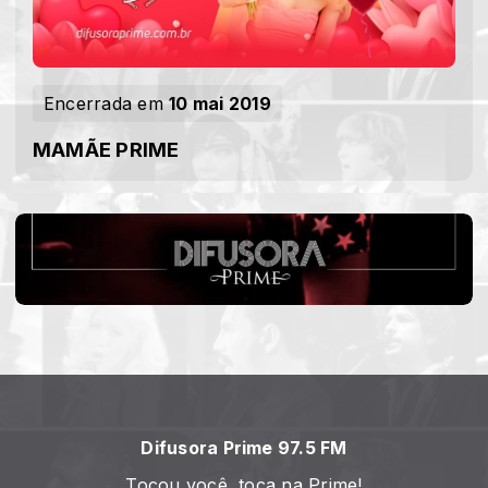
Encerrada em
10 mai 2019
MAMÃE PRIME
Difusora Prime 97.5 FM
Tocou você, toca na Prime!