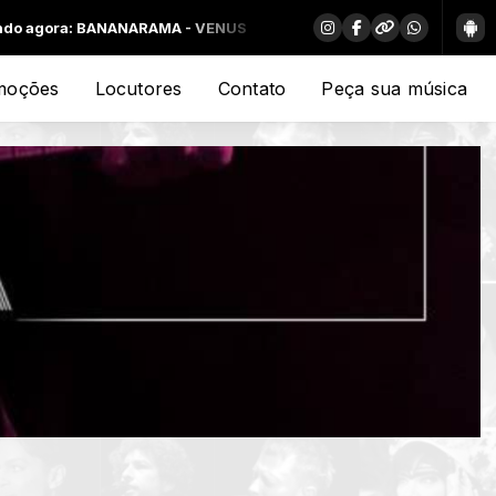
ra: BANANARAMA - VENUS
moções
Locutores
Contato
Peça sua música