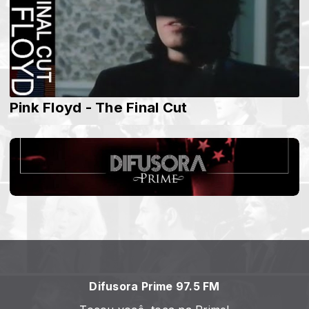
Pink Floyd - The Final Cut
Difusora Prime 97.5 FM