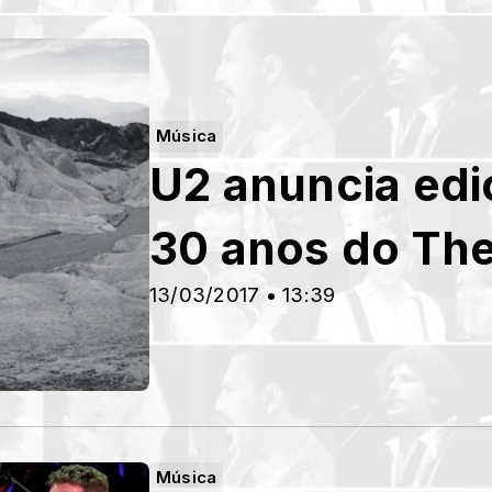
Música
U2 anuncia ed
30 anos do Th
13/03/2017 • 13:39
Música