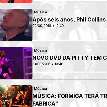
Música
Após seis anos, Phil Collins
02/09/2016 • 12:40
Música
NOVO DVD DA PITTY TEM 
18/08/2016 • 10:46
Música
MÚSICA: FORMIGA TERÁ TR
FABRICA"