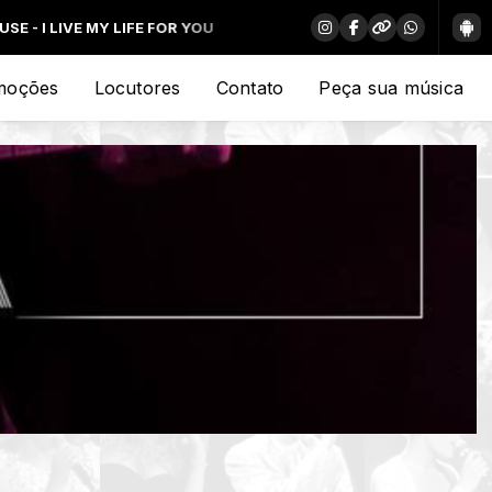
FE FOR YOU
moções
Locutores
Contato
Peça sua música