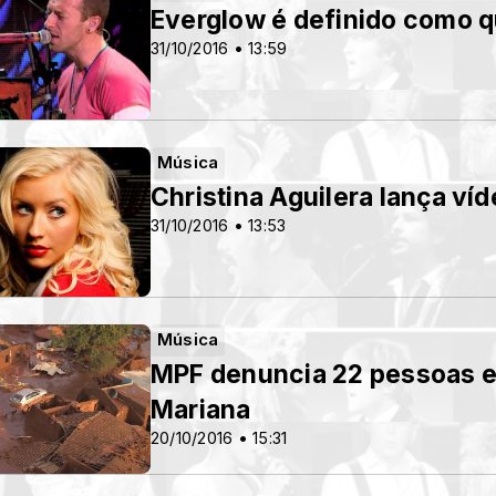
Everglow é definido como q
31/10/2016 • 13:59
Música
Christina Aguilera lança ví
31/10/2016 • 13:53
Música
MPF denuncia 22 pessoas e
Mariana
20/10/2016 • 15:31