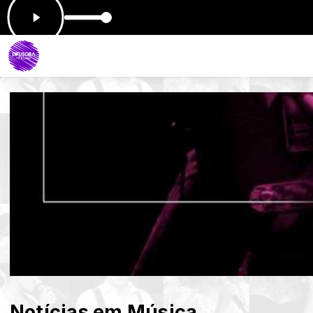
NOITE P
Notícias em Música