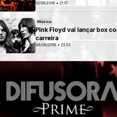
12/08/2016 • 21:17
Música
Pink Floyd vai lançar box c
carreira
09/08/2016 • 23:53