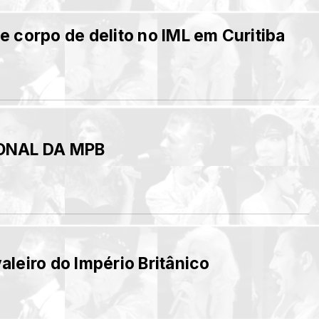
 corpo de delito no IML em Curitiba
IONAL DA MPB
leiro do Império Britânico