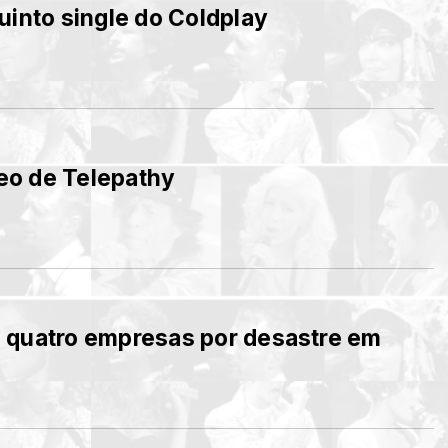
uinto single do Coldplay
deo de Telepathy
 quatro empresas por desastre em