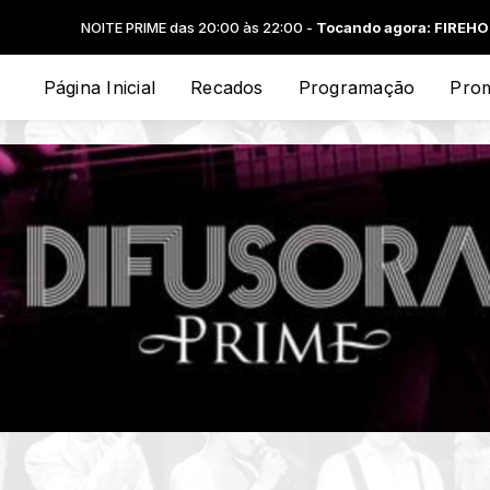
RIME das 20:00 às 22:00 -
Tocando agora: FIREHOUSE - I LIVE MY LI
Página Inicial
Recados
Programação
Pro