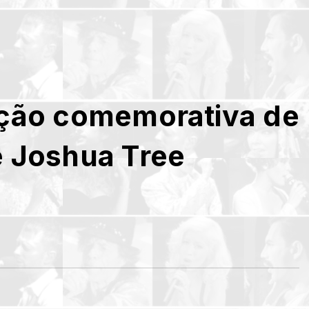
ição comemorativa de
e Joshua Tree