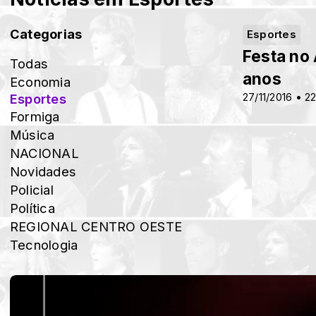
Categorias
Esportes
Festa no 
Todas
anos
Economia
Esportes
27/11/2016 • 2
Formiga
Música
NACIONAL
Novidades
Policial
Política
REGIONAL CENTRO OESTE
Tecnologia