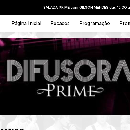
SALADA PRIME com GILSON MENDES das 12:00 às 13:0
Página Inicial
Recados
Programação
Pro