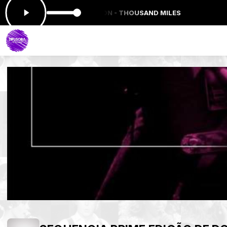
 agora: VANESSA CARLTON - THOUSAND MILES