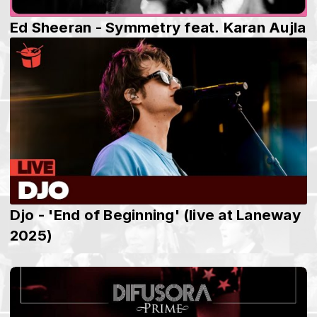
Ed Sheeran - Symmetry feat. Karan Aujla
Djo - 'End of Beginning' (live at Laneway
2025)