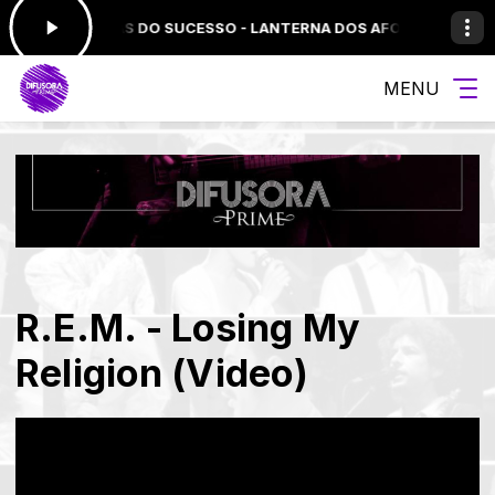
ARALAMAS DO SUCESSO - LANTERNA DOS AFOGADOS
A VOZ DO BRASI
MENU
R.E.M. - Losing My
Religion (Video)