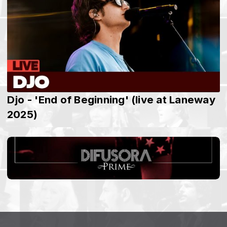
Djo - 'End of Beginning' (live at Laneway
2025)