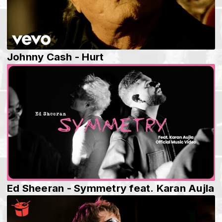
Johnny Cash - Hurt
Ed Sheeran - Symmetry feat. Karan Aujla