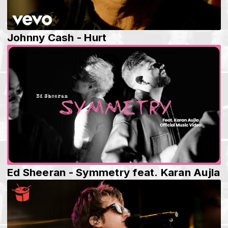
Johnny Cash - Hurt
Ed Sheeran - Symmetry feat. Karan Aujla