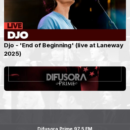
Djo - 'End of Beginning' (live at Laneway
2025)
Difusora Prime 97.5 FM